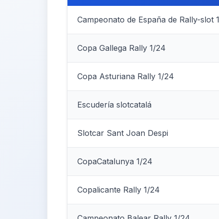
Campeonato de España de Rally-slot 
Copa Gallega Rally 1/24
Copa Asturiana Rally 1/24
Escudería slotcatalá
Slotcar Sant Joan Despi
CopaCatalunya 1/24
Copalicante Rally 1/24
Campeonato Balear Rally 1/24