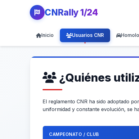
CNRally 1/24
Inicio
Usuarios CNR
Homolo
¿Quiénes utili
El reglamento CNR ha sido adoptado por u
uniformidad y constante evolución, se ha
CAMPEONATO / CLUB