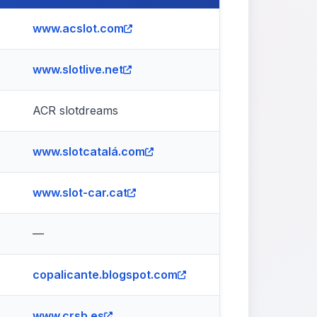
www.acslot.com
www.slotlive.net
ACR slotdreams
www.slotcatalá.com
www.slot-car.cat
—
copalicante.blogspot.com
www.crsb.es