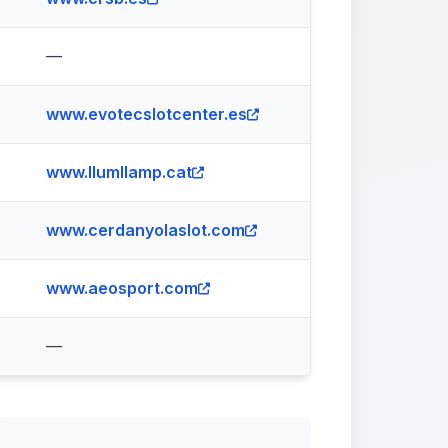
—
www.evotecslotcenter.es
www.llumllamp.cat
www.cerdanyolaslot.com
www.aeosport.com
—