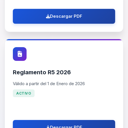
Descargar PDF
Reglamento R5 2026
Válido a partir del 1 de Enero de 2026
ACTIVO
Descargar PDF