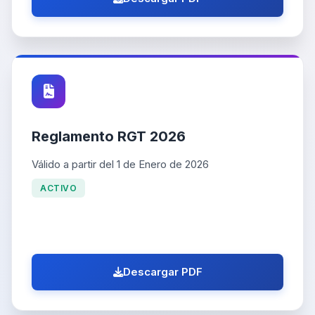
Reglamento RGT 2026
Válido a partir del 1 de Enero de 2026
ACTIVO
Descargar PDF