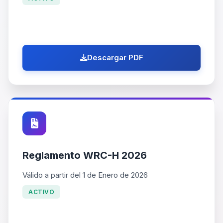
Descargar PDF
Reglamento WRC-H 2026
Válido a partir del 1 de Enero de 2026
ACTIVO